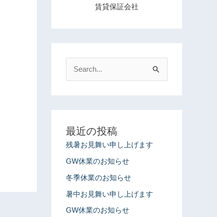
賃貸保証会社
検
索
対
象
:
最近の投稿
残暑お見舞い申し上げます
GW休業のお知らせ
冬季休業のお知らせ
暑中お見舞い申し上げます
GW休業のお知らせ