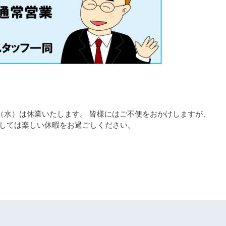
月8日（水）は休業いたします。 皆様にはご不便をおかけしますが、
ましては楽しい休暇をお過ごしください。