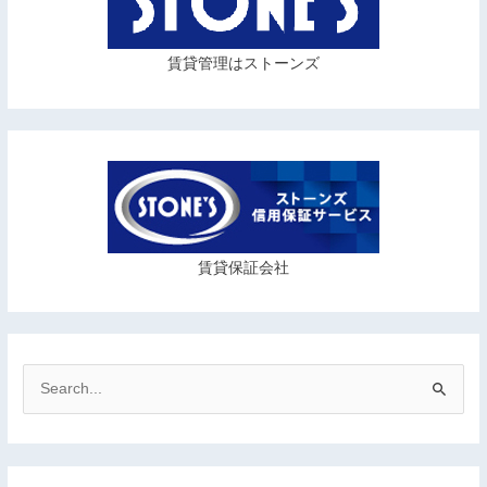
賃貸管理はストーンズ
賃貸保証会社
検
索
対
象