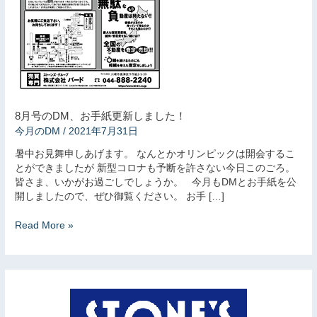
更
新
し
ま
し
た！
8月号のDM、お手紙更新しました！
今月のDM
/
2021年7月31日
暑中お見舞申しあげます。 なんとかオリンピックは開会するこ
とができましたが 新型コロナも予断を許さない今日このごろ。
皆さま、いかがお過ごしでしょうか。 今月もDMとお手紙を公
開しましたので、ぜひ御覧ください。 お手 […]
Read More »