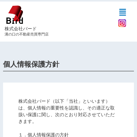
内
Menu
容
を
ス
株式会社バード
キ
溝の口の不動産売買専門店
ッ
プ
個人情報保護方針
株式会社バード（以下「当社」といいます）
は、個人情報の重要性を認識し、その適正な取
扱い保護に関し、次のとおり対応させていただ
きます。
１．個人情報保護の方針