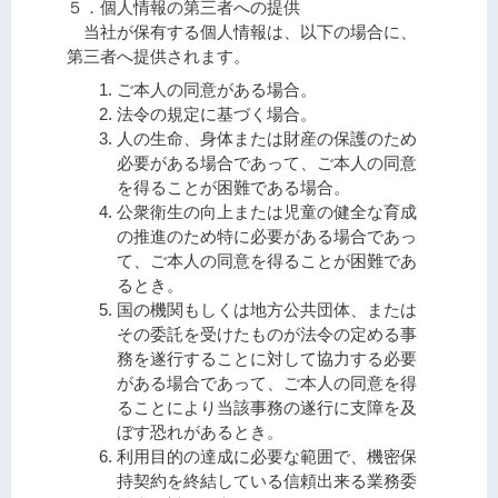
５．個人情報の第三者への提供
当社が保有する個人情報は、以下の場合に、
第三者へ提供されます。
ご本人の同意がある場合。
法令の規定に基づく場合。
人の生命、身体または財産の保護のため
必要がある場合であって、ご本人の同意
を得ることが困難である場合。
公衆衛生の向上または児童の健全な育成
の推進のため特に必要がある場合であっ
て、ご本人の同意を得ることが困難であ
るとき。
国の機関もしくは地方公共団体、または
その委託を受けたものが法令の定める事
務を遂行することに対して協力する必要
がある場合であって、ご本人の同意を得
ることにより当該事務の遂行に支障を及
ぼす恐れがあるとき。
利用目的の達成に必要な範囲で、機密保
持契約を終結している信頼出来る業務委