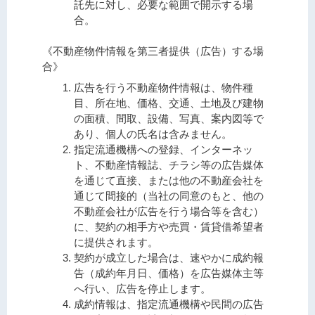
託先に対し、必要な範囲で開示する場
合。
《不動産物件情報を第三者提供（広告）する場
合》
広告を行う不動産物件情報は、物件種
目、所在地、価格、交通、土地及び建物
の面積、間取、設備、写真、案内図等で
あり、個人の氏名は含みません。
指定流通機構への登録、インターネッ
ト、不動産情報誌、チラシ等の広告媒体
を通じて直接、または他の不動産会社を
通じて間接的（当社の同意のもと、他の
不動産会社が広告を行う場合等を含む）
に、契約の相手方や売買・賃貸借希望者
に提供されます。
契約が成立した場合は、速やかに成約報
告（成約年月日、価格）を広告媒体主等
へ行い、広告を停止します。
成約情報は、指定流通機構や民間の広告