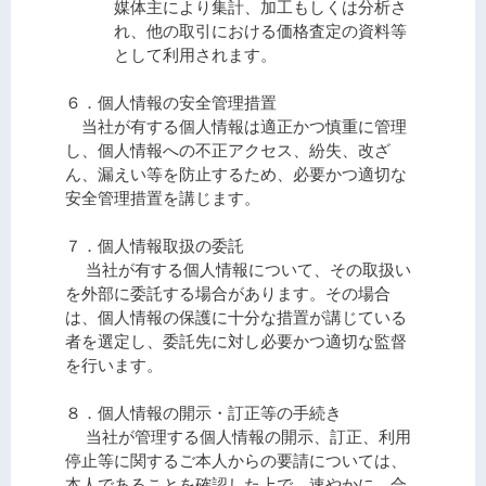
媒体主により集計、加工もしくは分析さ
れ、他の取引における価格査定の資料等
として利用されます。
６．個人情報の安全管理措置
当社が有する個人情報は適正かつ慎重に管理
し、個人情報への不正アクセス、紛失、改ざ
ん、漏えい等を防止するため、必要かつ適切な
安全管理措置を講じます。
７．個人情報取扱の委託
当社が有する個人情報について、その取扱い
を外部に委託する場合があります。その場合
は、個人情報の保護に十分な措置が講じている
者を選定し、委託先に対し必要かつ適切な監督
を行います。
８．個人情報の開示・訂正等の手続き
当社が管理する個人情報の開示、訂正、利用
停止等に関するご本人からの要請については、
本人であることを確認した上で、速やかに、合