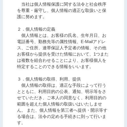
当社は個人情報保護に関する法令と社会秩序
を尊重・厳守し、個人情報の適正な取扱いと保
護に努めます。
２．個人情報の定義
個人情報とは、お客様の氏名、生年月日、お
電話番号、勤務先等の属性情報、E-Mailアドレ
ス、ご住所、連帯保証人予定者の情報、その他
お客様から提供を受けた情報において、1つまた
は複数を組合わせることにより、お客様個人を
特定することのできる情報をいいます。
３．個人情報の取得、利用、提供
個人情報の取得は、適正な手段によって行う
とともに、利用目的の公表、通知、明示等をさ
せていただき、ご本人の同意なく、利用目的の
範囲を超えた個人情報の取扱いはいたしませ
ん。 また、個人情報を第三者へ提供・開示等す
る場合は、法令の定める手続きに則って行いま
す。